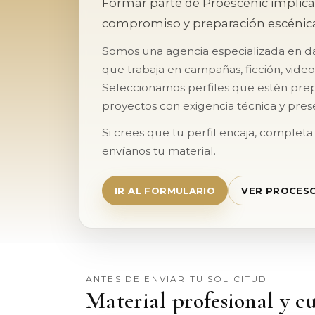
Formar parte de Proescenic implica
compromiso y preparación escénica
Somos una agencia especializada en da
que trabaja en campañas, ficción, video
Seleccionamos perfiles que estén pre
proyectos con exigencia técnica y pres
Si crees que tu perfil encaja, completa
envíanos tu material.
IR AL FORMULARIO
VER PROCES
ANTES DE ENVIAR TU SOLICITUD
Material profesional y c