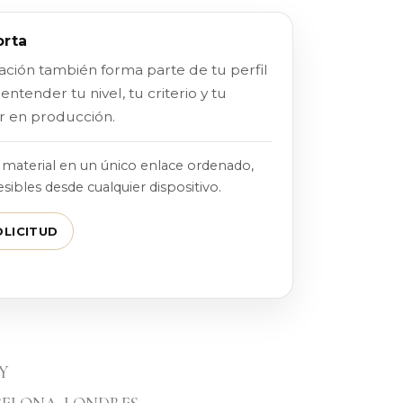
orta
ación también forma parte de tu perfil
entender tu nivel, tu criterio y tu
r en producción.
material en un único enlace ordenado,
ibles desde cualquier dispositivo.
OLICITUD