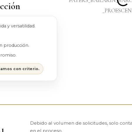
ucción
ida y versatilidad.
en producción.
promiso.
amos con criterio.
Debido al volumen de solicitudes, solo cont
en el proceso.