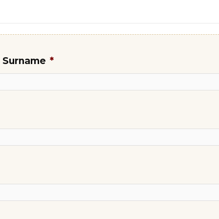
& Surname
*