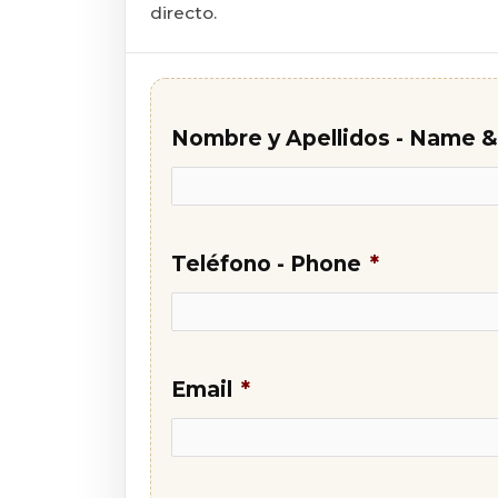
directo.
Nombre y Apellidos - Name 
Teléfono - Phone
*
Email
*