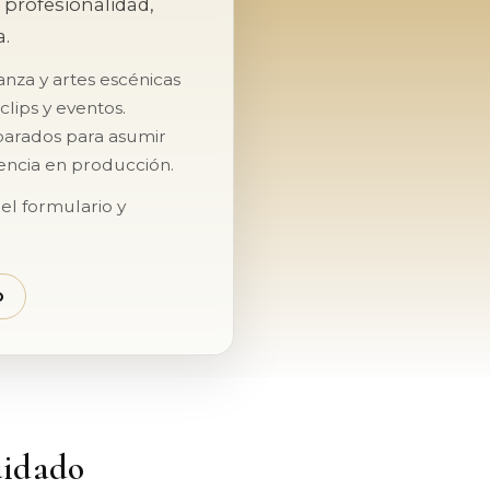
 profesionalidad,
.
nza y artes escénicas
clips y eventos.
parados para asumir
encia en producción.
 el formulario y
O
uidado