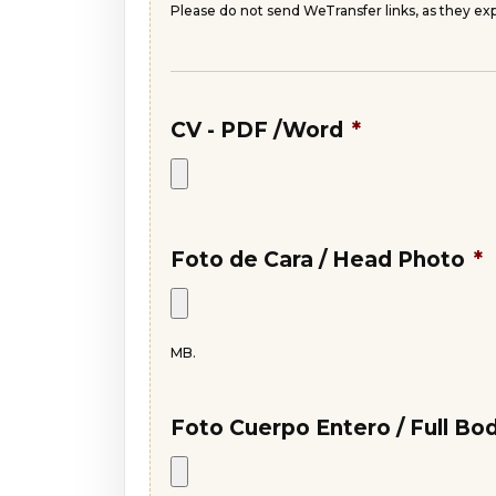
Please do not send WeTransfer links, as they 
CV - PDF /Word
*
Foto de Cara / Head Photo
*
MB.
Foto Cuerpo Entero / Full Bo