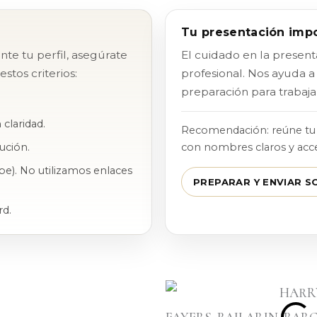
Tu presentación imp
e tu perfil, asegúrate
El cuidado en la present
stos criterios:
profesional. Nos ayuda a 
preparación para trabaja
claridad.
Recomendación: reúne tu 
ución.
con nombres claros y acces
e). No utilizamos enlaces
PREPARAR Y ENVIAR S
rd.