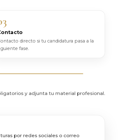
03
Contacto
ontacto directo si tu candidatura pasa a la
iguiente fase.
gatorios y adjunta tu material profesional.
turas por redes sociales o correo