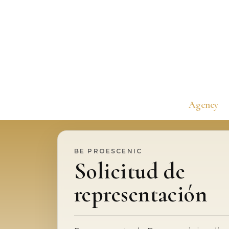
Ir
al
contenido
Agency
BE PROESCENIC
Solicitud de
representación