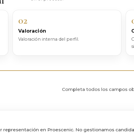
al
02
Valoración
Valoración interna del perfil.
C
s
Completa todos los campos obli
citar representación en Proescenic. No gestionamos candida