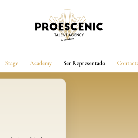
Stage
Academy
Ser Representado
Contact