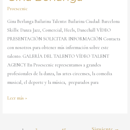
Berlanga
Proescenic
Gina Berlanga Bailarina Talento: Bailarina Ciudad: Barcelona
Skills: Danza Jazz, Comercial, Heels, Dancehall VÍDEO
PRESENTACIÓN SOLICITAR INFORMACIÓN Contacta
con nosotros para obtener más información sobre este
talento. GALERÍA DEL TALENTO VÍDEO TALENT
AGENCY En Proescenic representamos a grandes
profesionales de la danza, las artes circenses, la comedia
musical, el deporte y la música, preparados para
Leer más »
1
2
…
45
Siguiente
→