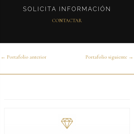
SOLICITA INFORMACIÓN
CONTACTAR
←
Portafolio anterior
Portafolio siguiente
→