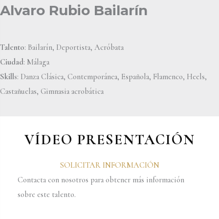
Alvaro Rubio Bailarín
Talento
: Bailarín, Deportista, Acróbata
Ciudad
: Málaga
Skills
: Danza Clásica, Contemporánea, Española, Flamenco, Heels,
Castañuelas, Gimnasia acrobática
VÍDEO PRESENTACIÓN
SOLICITAR INFORMACIÓN
Contacta con nosotros para obtener más información
sobre este talento.