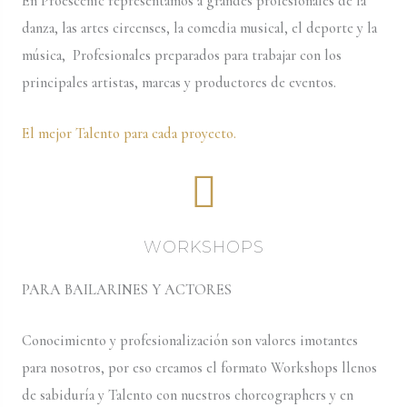
En Proescenic representamos a grandes profesionales de la
danza, las artes circenses, la comedia musical, el deporte y la
música, Profesionales preparados para trabajar con los
principales artistas, marcas y productores de eventos.
El mejor Talento para cada proyecto.
WORKSHOPS
PARA BAILARINES Y ACTORES
Conocimiento y profesionalización son valores imotantes
para nosotros, por eso creamos el formato Workshops llenos
de sabiduría y Talento con nuestros choreographers y en