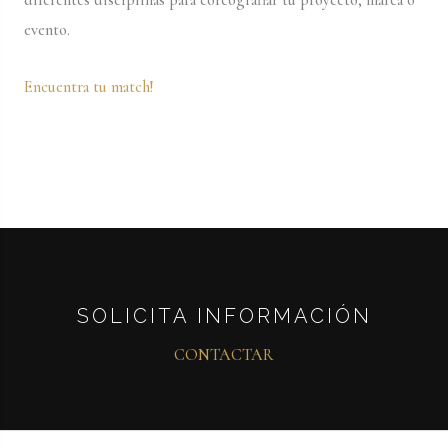
diferentes disciplinas para coreógrafiar tu proyecto, marca o
evento.
Encuentra tu match!
SOLICITA INFORMACIÓN
CONTACTAR