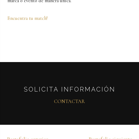
marca o evento de manera única.
Encuentra tu match!
SOLICITA INFORMACIÓN
CONTACTAR