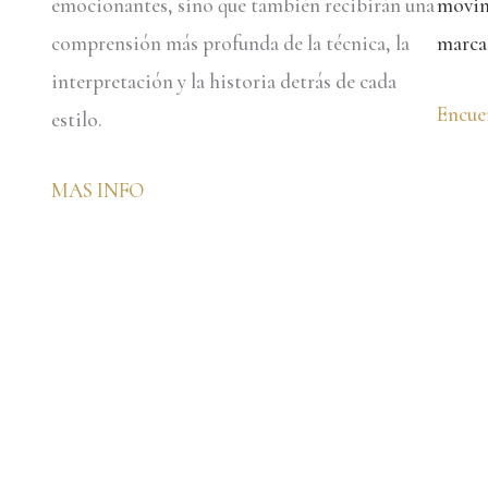
emocionantes, sino que también recibirán una
movimi
comprensión más profunda de la técnica, la
marca
interpretación y la historia detrás de cada
Encue
estilo.
MAS INFO