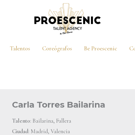
Talentos
Coreógrafos
Be Proescenic
Co
Carla Torres Bailarina
Talento
: Bailarina, Fallera
Ciudad
: Madrid, Valencia