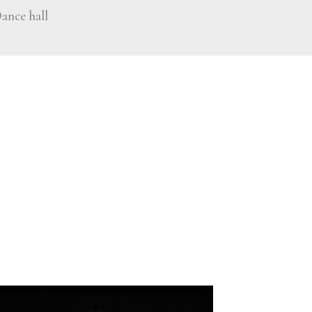
ance hall