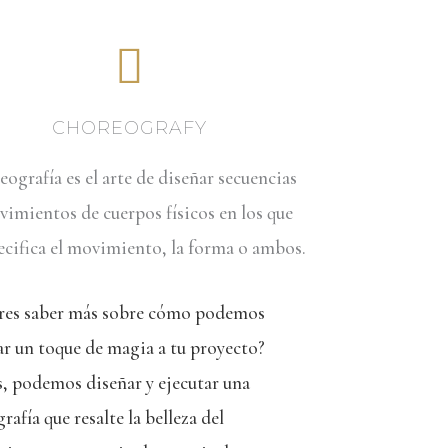
CHOREOGRAFY
eografía es el arte de diseñar secuencias
imientos de cuerpos físicos en los que
ecifica el movimiento, la forma o ambos.
res saber más sobre cómo podemos
r un toque de magia a tu proyecto?
, podemos diseñar y ejecutar una
rafía que resalte la belleza del