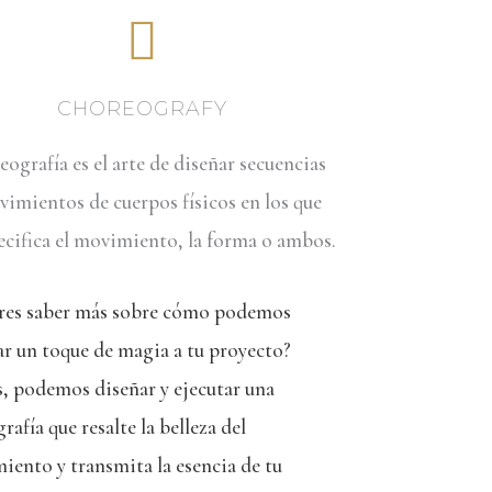
CHOREOGRAFY
eografía es el arte de diseñar secuencias
imientos de cuerpos físicos en los que
ecifica el movimiento, la forma o ambos.
res saber más sobre cómo podemos
r un toque de magia a tu proyecto?
, podemos diseñar y ejecutar una
rafía que resalte la belleza del
ento y transmita la esencia de tu