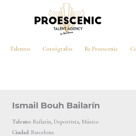
Talentos
Coreógrafos
Be Proescenic
Co
Ismail Bouh Bailarín
Talento
: Bailarín, Deportista, Músico
Ciudad
: Barcelona