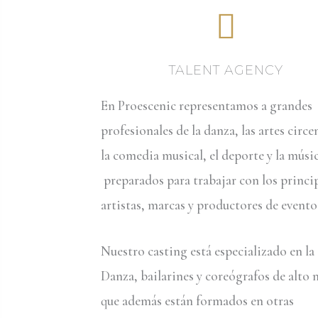
TALENT AGENCY
En Proescenic representamos a grandes
profesionales de la danza, las artes circe
la comedia musical, el deporte y la músi
preparados para trabajar con los princi
artistas, marcas y productores de evento
Nuestro casting está especializado en la
Danza, bailarines y coreógrafos de alto n
que además están formados en otras