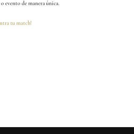
 o evento de manera única.
ntra tu match!