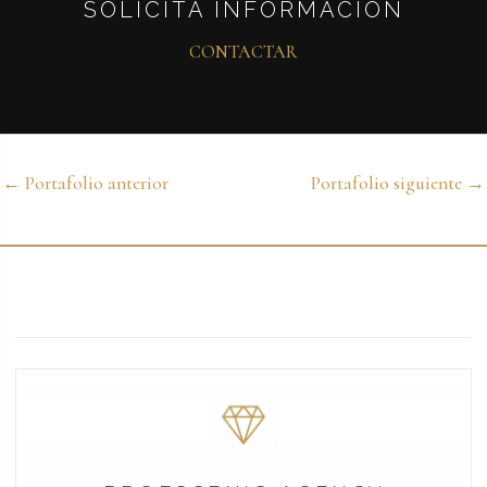
SOLICITA INFORMACIÓN
CONTACTAR
←
Portafolio anterior
Portafolio siguiente
→