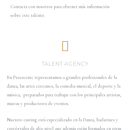
Contacta con nosotros para obtener más información
sobre este talento.
TALENT AGENCY
En Proescenic representamos a grandes profesionales de la
danza, las artes circenses, la comedia musical, el deporte y la
música, preparados para trabajar con los principales artistas,
marcas y productores de eventos.
Nuestro casting está especializado en la Danza, bailarines y
coreógrafos de alto nivel que además están formados en otras