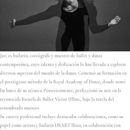
Javi es bailarín, coreógrafo y maestro de ballet y danza
contemporánea, cuyo talento y dedicación lo han llevado a explorar
diversos aspectos del mundo de la danza. Comenzó su formación en
el prestigioso método de la Royal Academy of Dance, donde sentó
las bases de su técnica. Posteriormente, perfeccionó su arte en la
reconocida Escuela de Ballet Víctor Ullate, bajo la tutela del
renombrado maestro.
Su carrera profesional incluye destacadas colaboraciones, como su
papel como artista y bailarín HEART Ibiza, en colaboración con