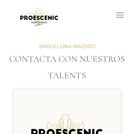
Ir
al
contenido
BARCELONA-MADRID
CONTACTA CON NUESTROS
TALENTS