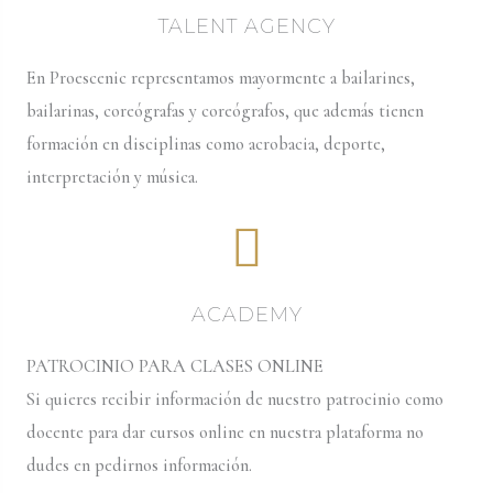
TALENT AGENCY
En Proescenic representamos mayormente a bailarines,
bailarinas, coreógrafas y coreógrafos, que además tienen
formación en disciplinas como acrobacia, deporte,
interpretación y música.
ACADEMY
PATROCINIO PARA CLASES ONLINE
Si quieres recibir información de nuestro patrocinio como
docente para dar cursos online en nuestra plataforma no
dudes en pedirnos información.