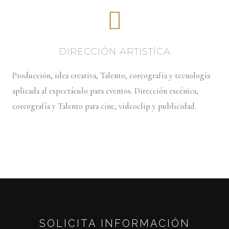
DIRECCIÓN ARTISTÍCA
Producción, idea creativa, Talento, coreografía y tecnología
aplicada al espectáculo para eventos. Dirección escénica,
coreografía y Talento para cine, videoclip y publicidad.
SOLICITA INFORMACIÓN