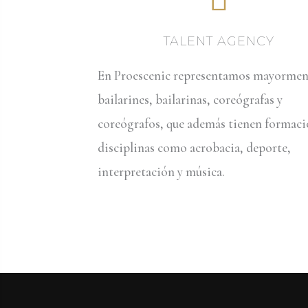
TALENT AGENCY
En Proescenic representamos mayormen
bailarines, bailarinas, coreógrafas y
coreógrafos, que además tienen formaci
disciplinas como acrobacia, deporte,
interpretación y música.