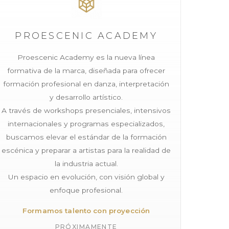
PROESCENIC ACADEMY
Proescenic Academy es la nueva línea
formativa de la marca, diseñada para ofrecer
formación profesional en danza, interpretación
y desarrollo artístico.
A través de workshops presenciales, intensivos
internacionales y programas especializados,
buscamos elevar el estándar de la formación
escénica y preparar a artistas para la realidad de
la industria actual.
Un espacio en evolución, con visión global y
enfoque profesional.
Proescenic
Formamos talento con proyección
Cuéntanos tu consulta y te contactaremos!
PRÓXIMAMENTE