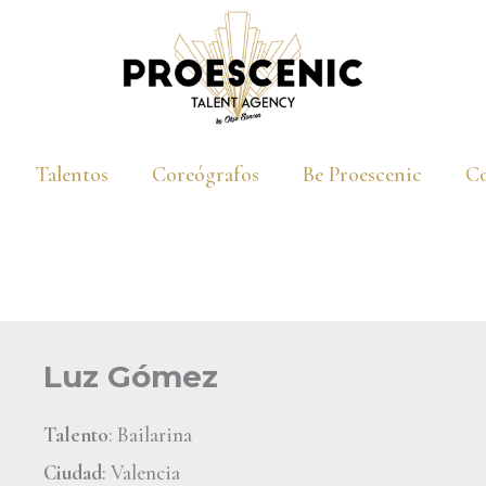
Talentos
Coreógrafos
Be Proescenic
Co
Luz Gómez
Talento
: Bailarina
Ciudad
: Valencia