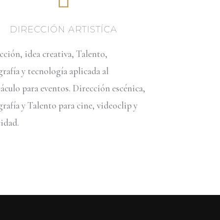
DIRECCIÓN ARTISTÍCA
ción, idea creativa, Talento,
rafía y tecnología aplicada al
áculo para eventos. Dirección escénica,
rafía y Talento para cine, videoclip y
idad.