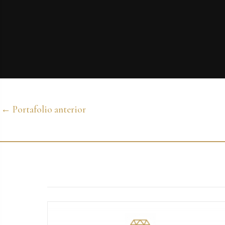
←
Portafolio anterior