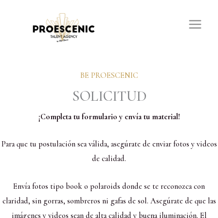
Ir
al
contenido
BE PROESCENIC
SOLICITUD
¡Completa tu formulario y envía tu material!
Para que tu postulación sea válida, asegúrate de enviar fotos y videos
de calidad.
Envía fotos tipo book o polaroids donde se te reconozca con
claridad, sin gorras, sombreros ni gafas de sol. Asegúrate de que las
imágenes y videos sean de alta calidad y buena iluminación. El