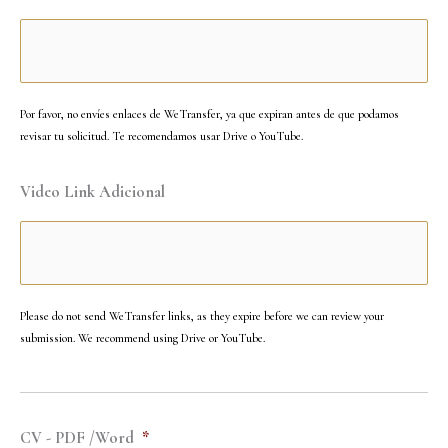
Por favor, no envíes enlaces de WeTransfer, ya que expiran antes de que podamos
revisar tu solicitud. Te recomendamos usar Drive o YouTube.
Video Link Adicional
Please do not send WeTransfer links, as they expire before we can review your
submission. We recommend using Drive or YouTube.
CV - PDF /Word
*