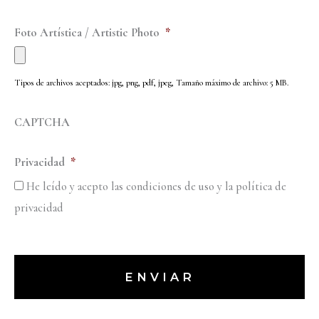
Foto Artística / Artistic Photo
*
Tipos de archivos aceptados: jpg, png, pdf, jpeg, Tamaño máximo de archivo: 5 MB.
CAPTCHA
Privacidad
*
He leído y acepto las condiciones de uso y la política de
privacidad