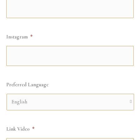
Instagram
*
Preferred Language
Link Video
*