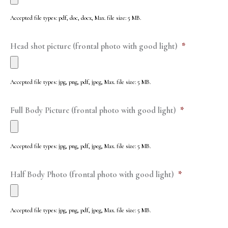
Accepted file types: pdf, doc, docx, Max. file size: 5 MB.
Head shot picture (frontal photo with good light)
*
Accepted file types: jpg, png, pdf, jpeg, Max. file size: 5 MB.
Full Body Picture (frontal photo with good light)
*
Accepted file types: jpg, png, pdf, jpeg, Max. file size: 5 MB.
Half Body Photo (frontal photo with good light)
*
Accepted file types: jpg, png, pdf, jpeg, Max. file size: 5 MB.