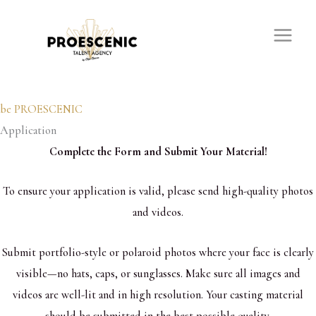
Skip
to
content
be PROESCENIC
Application
Complete the Form and Submit Your Material!
To ensure your application is valid, please send high-quality photos
and videos.
Submit portfolio-style or polaroid photos where your face is clearly
visible—no hats, caps, or sunglasses. Make sure all images and
videos are well-lit and in high resolution. Your casting material
should be submitted in the best possible quality.