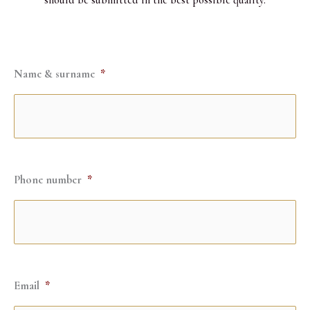
Name & surname
*
Phone number
*
Email
*